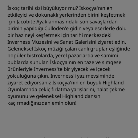
İskoç tarihi sizi büyülüyor mu? İskoçya'nın en
etkileyici ve dokunaklı yerlerinden birini keşfetmek
için Jacobite Ayaklanmasındaki son savaşlardan
birinin yapıldığı Culloden'e gidin veya eserlerle dolu
bir hazineyi keşfetmek için tarihi merkezdeki
Inverness Müzesini ve Sanat Galerisini ziyaret edin.
Geleneksel İskoç müziği çalan canlı gruplar eşliğinde
popüler bistrolarda, yerel pazarlarda ve samimi
publarda sunulan İskoçya'nın en taze ve simgesel
ürünleriyle Inverness'te bir yiyecek ve içecek
yolculuğuna çıkın. Inverness'i yaz mevsiminde
ziyaret ediyorsanız İskoçya'nın en büyük Highland
Oyunları’nda çekiç fırlatma yarışlarını, halat çekme
oyununu ve geleneksel Highland dansını
kaçırmadığınızdan emin olun!