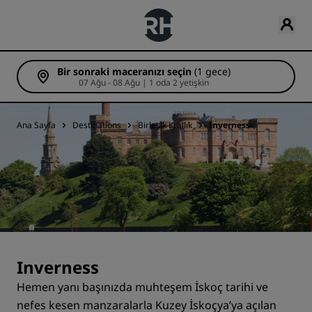
Bir sonraki maceranızı seçin
(1 gece)
07 Ağu - 08 Ağu | 1 oda 2 yetişkin
Ana Sayfa
Destinations
Birleşik Krallık
Inverness
Inverness
Hemen yanı başınızda muhteşem İskoç tarihi ve
nefes kesen manzaralarla Kuzey İskoçya’ya açılan