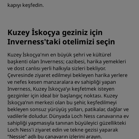
kapıyı keşfedin.
Kuzey İskoçya geziniz için
Inverness'taki otelimizi seçin
Kuzey İskoçya'nın en büyük şehri ve kültürel
başkenti olan Inverness; cazibesi, harika yemekleri
ve dost canlısı yerli halkıyla sizleri bekliyor.
Çevresinde ziyaret edilmeyi bekleyen harika yerlere
ve nefes kesen manzaralara ev sahipliği yapan
Inverness, Kuzey İskoçya’yı keşfetmek isteyen
gezginler için ideal bir başlangıç noktası. Kuzey
İskoçya’nın merkezi olan bu şehir, keşfedilmeyi
bekleyen sonsuz yürüyüş yolları, patikalar, dağlar ve
vadilerle doludur. Dünyada Loch Ness canavarına ev
sahipliği yapmasıyla tanınan büyüleyici güzellikteki
Loch Ness'i ziyaret edin ve tekne gezisi yaparak
“Nessie” adlı bu canavarın izlerini arayın.