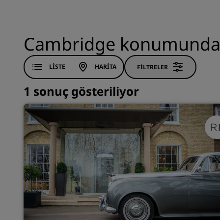
Cambridge konumundaki
LISTE
HARITA
FILTRELER
1 sonuç gösteriliyor