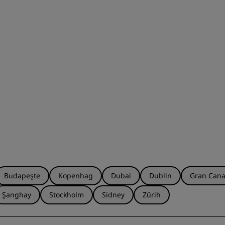
Budapeşte
Kopenhag
Dubai
Dublin
Gran Cana
Şanghay
Stockholm
Sidney
Zürih