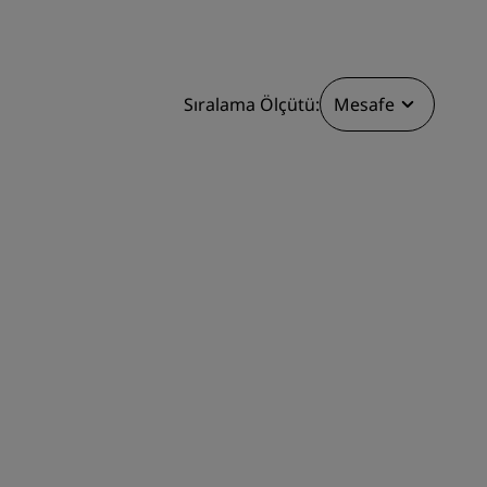
KATIL
Sıralama Ölçütü:
Mesafe