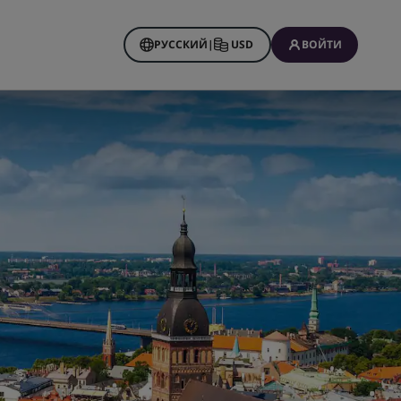
РУССКИЙ
|
USD
ВОЙТИ
 Rewards
нирования