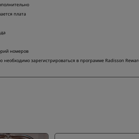
дополнительно
ается плата
зда
орий номеров
ию необходимо зарегистрироваться в программе Radisson Rewar