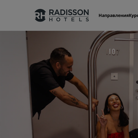
Направления
Кур
Наши бренды
Бренды Radisson Hotels