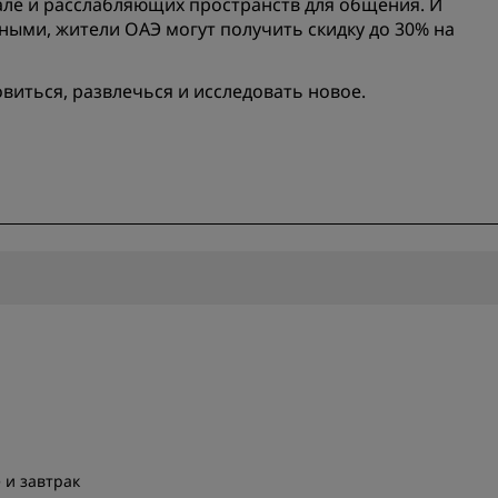
але и расслабляющих пространств для общения. И
Приложение Radisson Hot
ными, жители ОАЭ могут получить скидку до 30% на
овиться, развлечься и исследовать новое.
 и завтрак