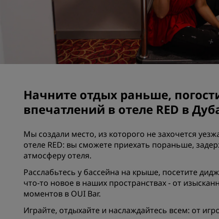
Аффилированные бренды в Китае
Начните отдых раньше, погост
впечатлений в отеле RED в Дуб
Мы создали место, из которого не захочется уезжа
отеле RED: вы сможете приехать пораньше, заде
атмосферу отеля.
Расслабьтесь у бассейна на крыше, посетите дид
что-то новое в наших пространствах - от изысканн
моментов в OUI Bar.
Играйте, отдыхайте и наслаждайтесь всем: от игр