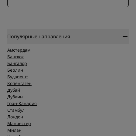
Популярные направления
Амстердам
Бангкок
Бангалор
Берлин
Будапешт
Копенгаген
Дубай
Дублин
Гран-Канария
Стамбул
Лондон
Манчестер
Милан