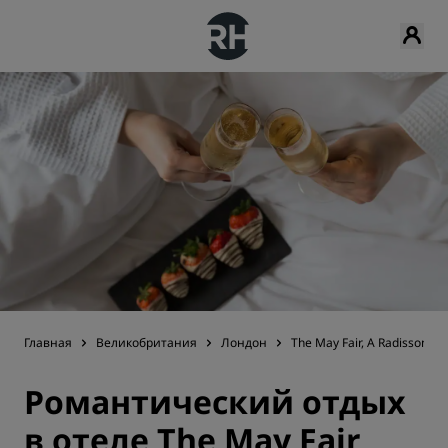
Главная
Великобритания
Лондон
The May Fair, A Radisson Co
Романтический отдых
в отеле The May Fair