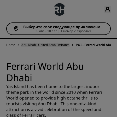
Выберите свое следующее приключение
09 авг. - 10 авг. | 1 номер 2 взрослых
(Число ночей: 1)
Home
Abu Dhabi, United Arab Emirates
POI - Ferrari World Abu D
Ferrari World Abu
Dhabi
Yas Island has been home to the largest indoor
theme park in the world since 2010 when Ferrari
World opened to provide high octane thrills to
tourists visiting Abu Dhabi. This one-of-a-kind
attraction is a vivid celebration of the speed and
class of Ferrari cars.