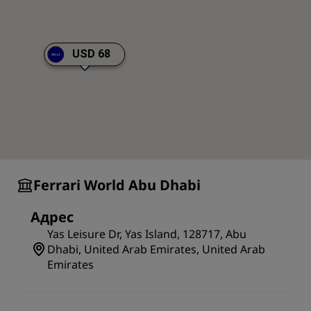
make Yas Island an exciting holiday location.
USD 68
Ferrari World Abu Dhabi
Адрес
Yas Leisure Dr, Yas Island, 128717, Abu
Dhabi, United Arab Emirates, United Arab
Emirates