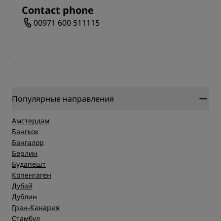
Contact phone
00971 600 511115
Популярные направления
Амстердам
Бангкок
Бангалор
Берлин
Будапешт
Копенгаген
Дубай
Дублин
Гран-Канария
Стамбул