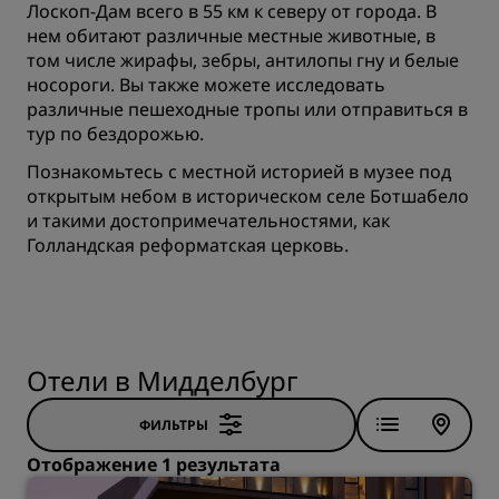
Лоскоп-Дам всего в 55 км к северу от города. В
нем обитают различные местные животные, в
том числе жирафы, зебры, антилопы гну и белые
носороги. Вы также можете исследовать
различные пешеходные тропы или отправиться в
тур по бездорожью.
Познакомьтесь с местной историей в музее под
открытым небом в историческом селе Ботшабело
и такими достопримечательностями, как
Голландская реформатская церковь.
Отели в Мидделбург
ФИЛЬТРЫ
Отображение 1 результата