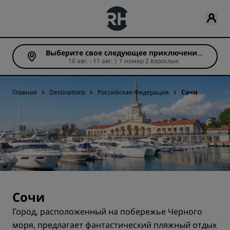
Выберите свое следующее приключение
10 авг. - 11 авг. | 1 номер 2 взрослых
(Число ночей: 1)
Главная
Destinations
Российская Федерация
Сочи
Сочи
Город, расположенный на побережье Черного
моря, предлагает фантастический пляжный отдых