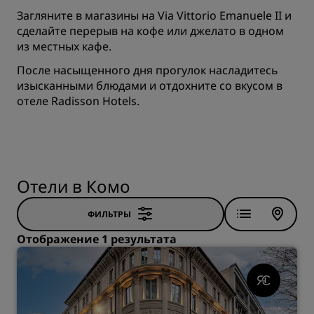
Загляните в магазины на Via Vittorio Emanuele II и
сделайте перерыв на кофе или джелато в одном
из местных кафе.
После насыщенного дня прогулок насладитесь
изысканными блюдами и отдохните со вкусом в
отеле Radisson Hotels.
Отели в Комо
ФИЛЬТРЫ
Отображение 1 результата