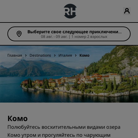
Выберите свое следующее приключение
08 авг. - 09 авг. | 1 номер 2 взрослых
(Число ночей: 1)
Главная
Destinations
Италия
Комо
Комо
Полюбуйтесь восхитительными видами озера
Комо утром и прогуляйтесь по чарующим