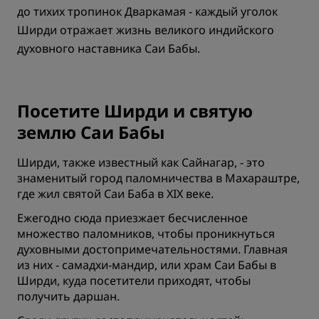
до тихих тропинок Дваркамая - каждый уголок
Ширди отражает жизнь великого индийского
духовного наставника Саи Бабы.
Посетите Ширди и святую
землю Саи Бабы
Ширди, также известный как Сайнагар, - это
знаменитый город паломничества в Махараштре,
где жил святой Саи Баба в XIX веке.
Ежегодно сюда приезжает бесчисленное
множество паломников, чтобы проникнуться
духовными достопримечательностями. Главная
из них - самадхи-мандир, или храм Саи Бабы в
Ширди, куда посетители приходят, чтобы
получить даршан.