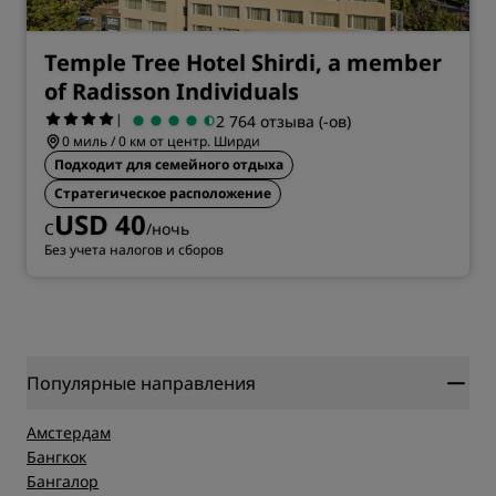
Temple Tree Hotel Shirdi, a member
of Radisson Individuals
|
2 764 отзыва (-ов)
0 миль / 0 км от центр. Ширди
Подходит для семейного отдыха
Стратегическое расположение
USD 40
С
/ночь
Без учета налогов и сборов
Популярные направления
Амстердам
Бангкок
Бангалор