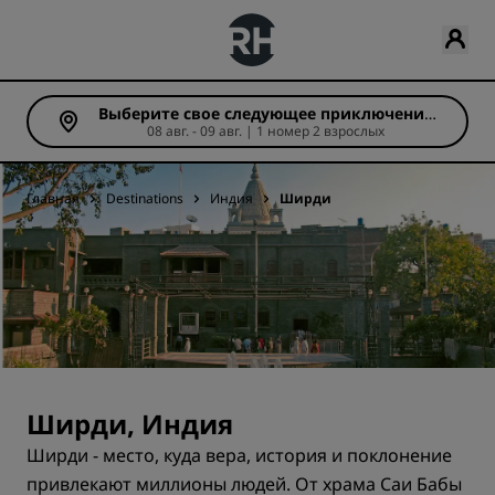
Выберите свое следующее приключение
08 авг. - 09 авг. | 1 номер 2 взрослых
(Число ночей: 1)
Главная
Destinations
Индия
Ширди
Ширди, Индия
Ширди - место, куда вера, история и поклонение
привлекают миллионы людей. От храма Саи Бабы