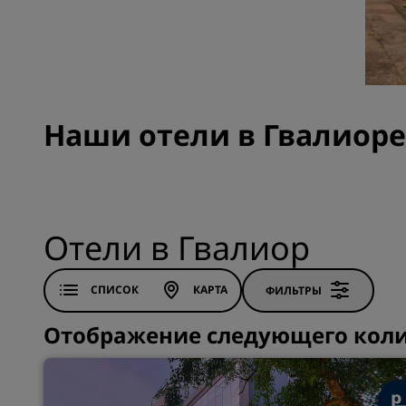
Аффилированные бренды в Китае
Наши отели в Гвалиоре
Отели в Гвалиор
СПИСОК
КАРТА
ФИЛЬТРЫ
Отображение следующего колич