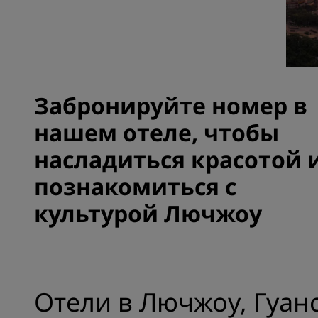
Аффилированные бренды в Китае
Забронируйте номер в
нашем отеле, чтобы
насладиться красотой 
познакомиться с
культурой Лючжоу
Отели в Лючжоу, Гуан