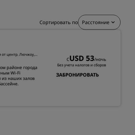
els
Как заработать баллы
Bookers and Planners
Сортировать по
Расстояние
ЗАРЕГИСТРИРОВАТЬСЯ
км от центр. Лючжоу,
USD 53
С
/ночь
Без учета налогов и сборов
вом районе города
тным Wi-Fi
ЗАБРОНИРОВАТЬ
 из наших залов
бассейне.