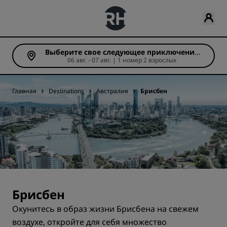
Выберите свое следующее приключение
06 авг. - 07 авг. | 1 номер 2 взрослых
(Число ночей: 1)
Главная
Destinations
Австралия
Брисбен
Брисбен
Окунитесь в образ жизни Брисбена на свежем
воздухе, откройте для себя множество