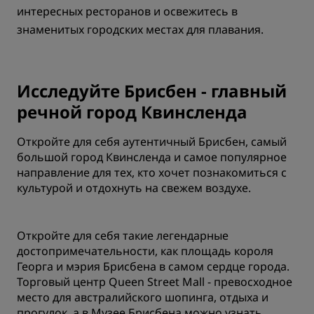
интересных ресторанов и освежитесь в
знаменитых городских местах для плавания.
Исследуйте Брисбен - главный
речной город Квинсленда
Откройте для себя аутентичный Брисбен, самый
большой город Квинсленда и самое популярное
направление для тех, кто хочет познакомиться с
культурой и отдохнуть на свежем воздухе.
Откройте для себя такие легендарные
достопримечательности, как площадь короля
Георга и мэрия Брисбена в самом сердце города.
Торговый центр Queen Street Mall - превосходное
место для австралийского шопинга, отдыха и
прогулок, а в Музее Брисбена можно узнать