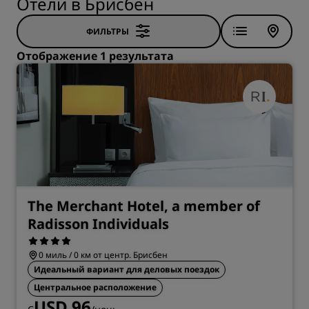
Отели в Брисбен
ФИЛЬТРЫ
Отображение 1 результата
The Merchant Hotel, a member of
Radisson Individuals
0 миль / 0 км от центр. Брисбен
Идеальный вариант для деловых поездок
Центральное расположение
USD 96