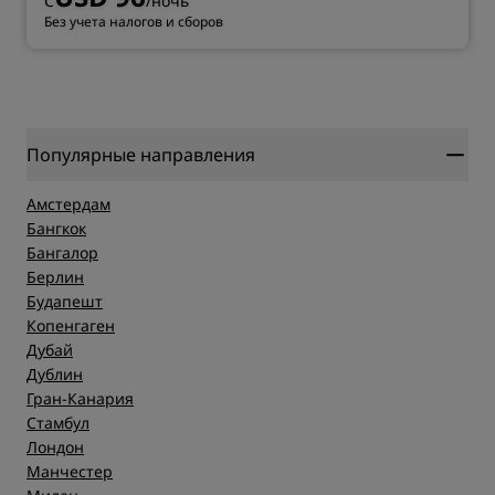
С
/ночь
Без учета налогов и сборов
Популярные направления
Амстердам
Бангкок
Бангалор
Берлин
Будапешт
Копенгаген
Дубай
Дублин
Гран-Канария
Стамбул
Лондон
Манчестер