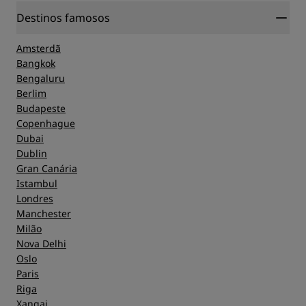
Destinos famosos
Amsterdã
Bangkok
Bengaluru
Berlim
Budapeste
Copenhague
Dubai
Dublin
Gran Canária
Istambul
Londres
Manchester
Milão
Nova Delhi
Oslo
Paris
Riga
Xangai