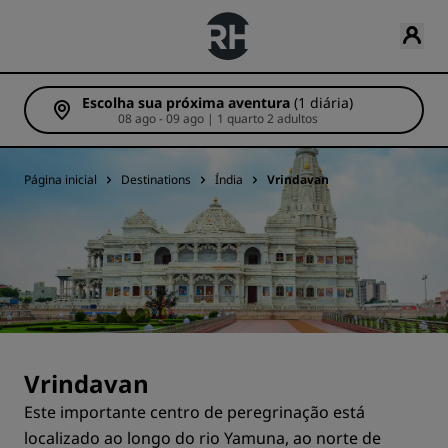
Escolha sua próxima aventura
(1 diária)
08 ago - 09 ago | 1 quarto 2 adultos
Página inicial
Destinations
Índia
Vrindavan
Vrindavan
Este importante centro de peregrinação está
localizado ao longo do rio Yamuna, ao norte de