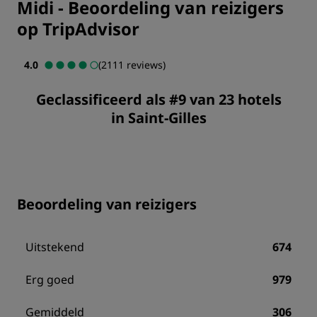
Midi
-
Beoordeling van reizigers
op TripAdvisor
4.0
(2111 reviews)
Geclassificeerd als #9 van 23 hotels
in Saint-Gilles
Beoordeling van reizigers
Uitstekend
674
Erg goed
979
Gemiddeld
306