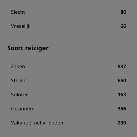
Slecht
86
Vreselijk
66
Soort reiziger
Zaken
537
Stellen
650
Soloreis
163
Gezinnen
356
Vakantie met vrienden
230