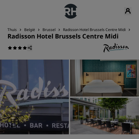
Thuis
België
Brussel
Radisson Hotel Brussels Centre Midi
Ove
Radisson Hotel Brussels Centre Midi