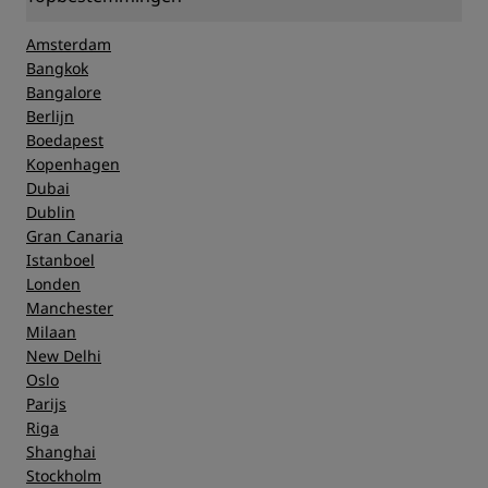
Amsterdam
Bangkok
Bangalore
Berlijn
Boedapest
Kopenhagen
Dubai
Dublin
Gran Canaria
Istanboel
Londen
Manchester
Milaan
New Delhi
Oslo
Parijs
Riga
Shanghai
Stockholm