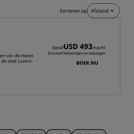
INSCHRIJVEN
Sorteren op
Afstand
USD 493
Vanaf
/nacht
Exclusief belastingen en toeslagen
een van de meest
 de stad Luzern:
BOEK NU