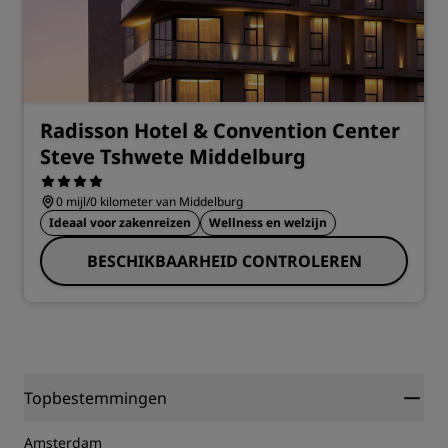
Radisson Hotel & Convention Center
Steve Tshwete Middelburg
0 mijl/0 kilometer van Middelburg
Ideaal voor zakenreizen
Wellness en welzijn
BESCHIKBAARHEID CONTROLEREN
Topbestemmingen
Amsterdam