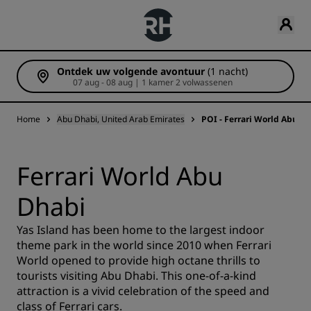
Ontdek uw volgende avontuur
(1 nacht)
07 aug - 08 aug | 1 kamer 2 volwassenen
Home
Abu Dhabi, United Arab Emirates
POI - Ferrari World Abu D
Ferrari World Abu
Dhabi
Yas Island has been home to the largest indoor
theme park in the world since 2010 when Ferrari
World opened to provide high octane thrills to
tourists visiting Abu Dhabi. This one-of-a-kind
attraction is a vivid celebration of the speed and
class of Ferrari cars.