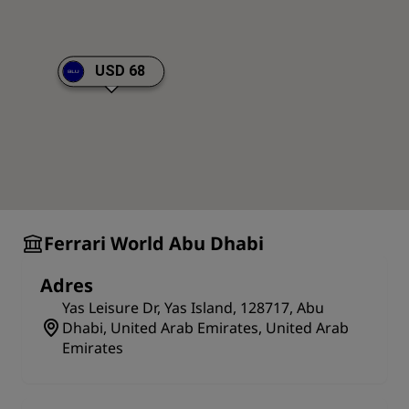
make Yas Island an exciting holiday location.
USD 68
Ferrari World Abu Dhabi
Adres
Yas Leisure Dr, Yas Island, 128717, Abu
Dhabi, United Arab Emirates, United Arab
Emirates