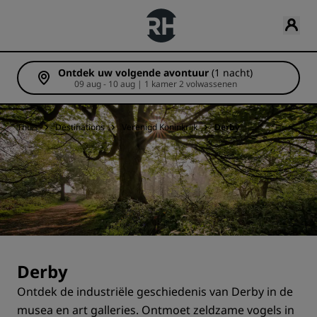
Ontdek uw volgende avontuur
(1 nacht)
09 aug - 10 aug | 1 kamer 2 volwassenen
Thuis
Destinations
Verenigd Koninkrijk
Derby
Derby
Ontdek de industriële geschiedenis van Derby in de
musea en art galleries. Ontmoet zeldzame vogels in