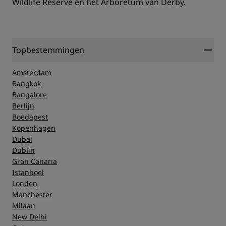
Wildlife Reserve en het Arboretum van Derby.
Topbestemmingen
Amsterdam
Bangkok
Bangalore
Berlijn
Boedapest
Kopenhagen
Dubai
Dublin
Gran Canaria
Istanboel
Londen
Manchester
Milaan
New Delhi