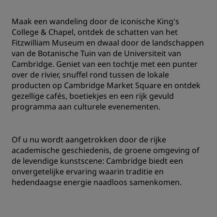
Maak een wandeling door de iconische King's
College & Chapel, ‌ontdek de schatten van het
Fitzwilliam Museum en dwaal door de landschappen
van de Botanische Tuin van de Universiteit van
Cambridge. ‌Geniet van een tochtje met een punter
over de rivier, snuffel rond tussen de lokale
producten op Cambridge Market Square en ontdek
gezellige cafés, boetiekjes en een rijk gevuld
programma aan culturele evenementen.
Of u nu wordt aangetrokken door de rijke
academische geschiedenis, de groene omgeving of
de levendige kunstscene: Cambridge biedt een
onvergetelijke ervaring waarin traditie en
hedendaagse energie naadloos samenkomen.