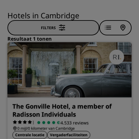
Hotels in Cambridge
FILTERS
Resultaat 1 tonen
The Gonville Hotel, a member of
Radisson Individuals
|
4.533 reviews
0 mijl/0 kilometer van Cambridge
Centrale locatie
Vergaderfaciliteiten