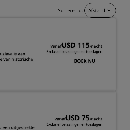
INSCHRIJVEN
Sorteren op
Afstand
USD 115
Vanaf
/nacht
Exclusief belastingen en toeslagen
islava is een
e van historische
BOEK NU
USD 75
Vanaf
/nacht
Exclusief belastingen en toeslagen
 een uitgestrekte