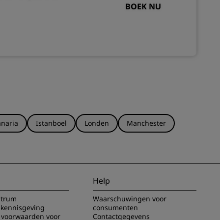
BOEK NU
naria
Istanboel
Londen
Manchester
Help
ntrum
Waarschuwingen voor
 kennisgeving
consumenten
voorwaarden voor
Contactgegevens