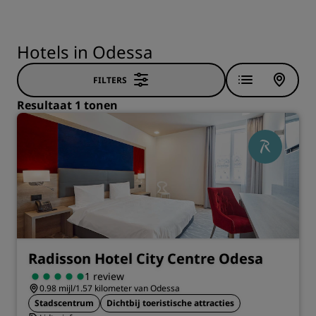
Hotels in Odessa
FILTERS
Resultaat 1 tonen
Radisson Hotel City Centre Odesa
1 review
0.98 mijl/1.57 kilometer van Odessa
Stadscentrum
Dichtbij toeristische attracties