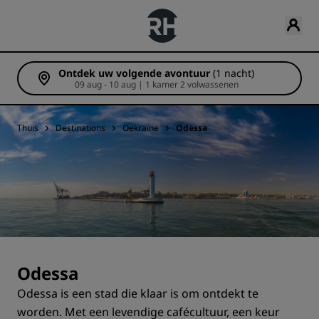
Ontdek uw volgende avontuur
(1 nacht)
09 aug - 10 aug | 1 kamer 2 volwassenen
Thuis
Destinations
Oekraïne
Odessa
Odessa
Odessa is een stad die klaar is om ontdekt te
worden. Met een levendige cafécultuur, een keur