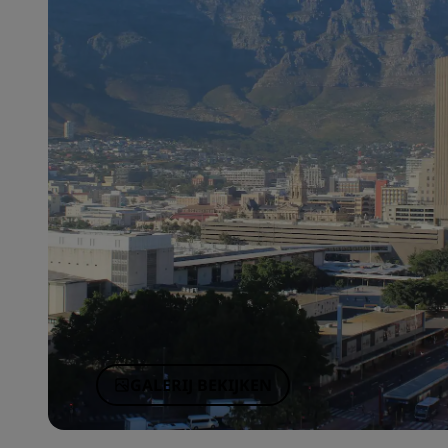
Gelieerde merken in China
GALERIJ BEKIJKEN