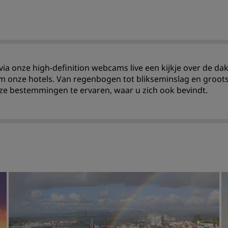
ia onze high-definition webcams live een kijkje over de
 onze hotels. Van regenbogen tot blikseminslag en groot
e bestemmingen te ervaren, waar u zich ook bevindt.