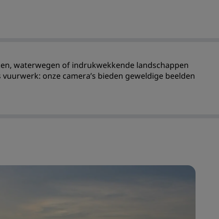
INSCHRIJVEN
 daken, waterwegen of indrukwekkende landschappen
s vuurwerk: onze camera’s bieden geweldige beelden