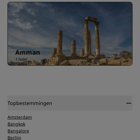
Amman
1 hotel
Topbestemmingen
Amsterdam
Bangkok
Bangalore
Berlijn