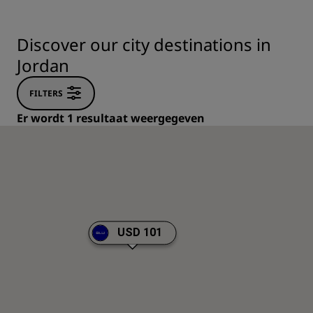
Discover our city destinations in
Jordan
FILTERS
Er wordt 1 resultaat weergegeven
USD 101