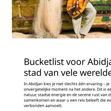
Bucketlist voor Abidj
stad van vele wereld
In Abidjan kies je niet slechts één ervaring – je
onvergetelijke moment na het andere. Dit is ee
natuur, stadse energie en de serene rust van 
samenkomen en waar u een reis beleeft die eve
verbonden aanvoelt.