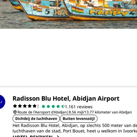
Radisson Blu Hotel, Abidjan Airport
|
1.161 reviews
Route de l'Aeroport d'Abidjan
|
8.56 mijl/13.77 kilometer van Abidjan
Dichtbij de luchthaven
Buiten levensstijl
Het Radisson Blu Hotel, Abidjan, op slechts 500 meter van d
luchthaven van de stad, Port Bouet, heet u welkom in Ivoork