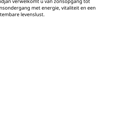
idjan verwelkomt u van zonsopgang tot
nsondergang met energie, vitaliteit en een
tembare levenslust.