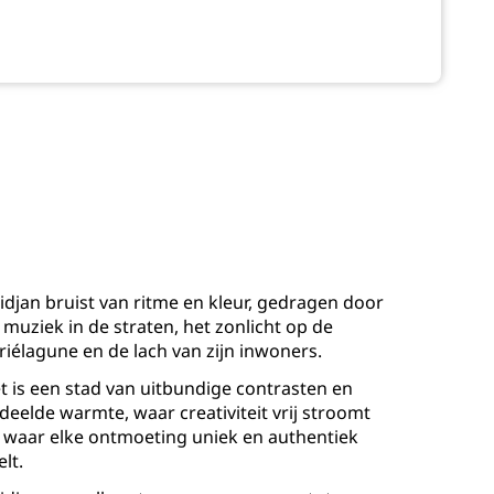
idjan bruist van ritme en kleur, gedragen door
 muziek in de straten, het zonlicht op de
riélagune en de lach van zijn inwoners.
t is een stad van uitbundige contrasten en
deelde warmte, waar creativiteit vrij stroomt
 waar elke ontmoeting uniek en authentiek
elt.