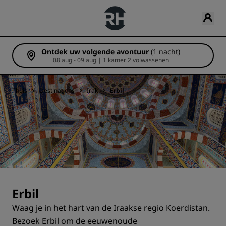
Ontdek uw volgende avontuur
(1 nacht)
08 aug - 09 aug | 1 kamer 2 volwassenen
Thuis
Destinations
Irak
Erbil
Erbil
Waag je in het hart van de Iraakse regio Koerdistan.
Bezoek Erbil om de eeuwenoude