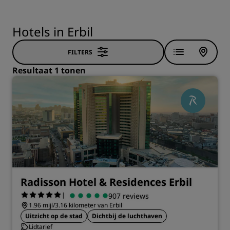
Hotels in Erbil
FILTERS
Resultaat 1 tonen
Radisson Hotel & Residences Erbil
|
907 reviews
1.96 mijl/3.16 kilometer van Erbil
Uitzicht op de stad
Dichtbij de luchthaven
Lidtarief