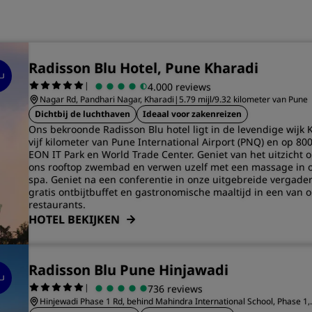
Radisson Blu Hotel, Pune Kharadi
|
4.000 reviews
Nagar Rd, Pandhari Nagar, Kharadi
|
5.79 mijl/9.32 kilometer van Pune
Dichtbij de luchthaven
Ideaal voor zakenreizen
Ons bekroonde Radisson Blu hotel ligt in de levendige wijk K
vijf kilometer van Pune International Airport (PNQ) en op 80
EON IT Park en World Trade Center. Geniet van het uitzicht o
ons rooftop zwembad en verwen uzelf met een massage in 
spa. Geniet na een conferentie in onze uitgebreide vergader
gratis ontbijtbuffet en gastronomische maaltijd in een van 
restaurants.
HOTEL BEKIJKEN
Radisson Blu Pune Hinjawadi
|
736 reviews
Hinjewadi Phase 1 Rd, behind Mahindra International School, Phase 1,