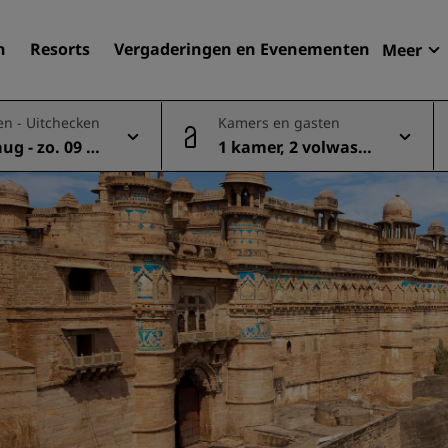
n
Resorts
Vergaderingen en Evenementen
Meer
Aan
en - Uitchecken
Kamers en gasten
Radi
aug - zo. 09 a
1 kamer, 2 volwasse
Mijn
Uw hortel zoeken
nen
Bestemmingen
Resorts
Serviceappartementen
Luchthavenhotels
Nieuwe toekomstige hotel
Vergaderingen en
evenementen
Ontdek Radisson Meetings