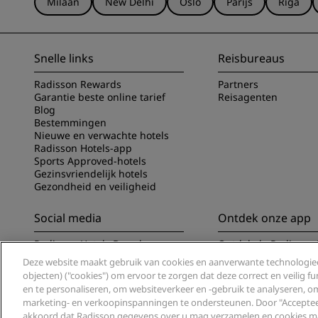
Milaan
New Delhi
Oslo
Parijs
Riga
Snelle links
Reisbureaus
Radisson Rewards
Partners
Garantie beste online tarief
Reisagenten
Blog
Bestemmingen
Nieuwe en verwachte hotels
Radisson Hotels-app
Sports Approved-hotels
Gezinsvriendelijk hotels
Gezondheid en veiligheid
Social media
Ontdek onze app
Radisson Hotels Brands
Ontdek de Radisson 
Deze website maakt gebruik van cookies en aanverwante technologieë
objecten) ("cookies") om ervoor te zorgen dat deze correct en veilig 
en te personaliseren, om websiteverkeer en -gebruik te analyseren, 
marketing- en verkoopinspanningen te ondersteunen. Door "Accepteer 
akkoord dat Radisson gegevens over u mag verzamelen en cookies ma