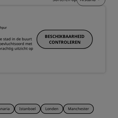
INSCHRIJVEN
khpur
BESCHIKBAARHEID
de stad in de buurt
CONTROLEREN
toevluchtsoord met
rachtig uitzicht op
naria
Istanboel
Londen
Manchester