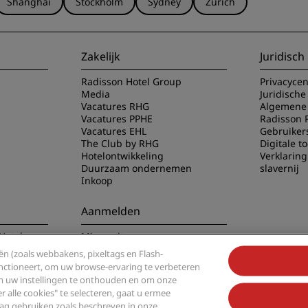
Shanghai
Stockholm
Sydney
Zürich
Zakelijk
Juridisch
Radisson Hotel Group
Privacyce
Media
Juridische
Vacatures RHG
Algemene 
Vacatures PPHE
Radisson 
Vacatures EHL
Gebruiker
The Club by RHG
Digitale t
Hotelontwikkeling
Verklarin
Duurzaam ondernemen
slavernij
Inkoop
Aanmelden
Hotels app
Mis nooit meer onze
populairste aanbiedingen
n (zoals webbakens, pixeltags en Flash-
functioneert, om uw browse-ervaring te verbeteren
om uw instellingen te onthouden en om onze
alle cookies" te selecteren, gaat u ermee
g gebruiken zoals beschreven in onze