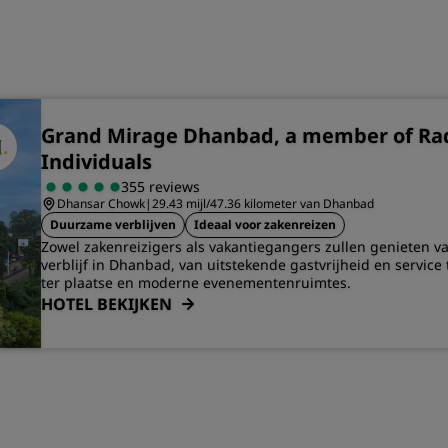
Grand Mirage Dhanbad, a member of Ra
Individuals
355 reviews
Dhansar Chowk
|
29.43 mijl/47.36 kilometer van Dhanbad
Duurzame verblijven
Ideaal voor zakenreizen
Zowel zakenreizigers als vakantiegangers zullen genieten v
verblijf in Dhanbad, van uitstekende gastvrijheid en service 
ter plaatse en moderne evenementenruimtes.
HOTEL BEKIJKEN