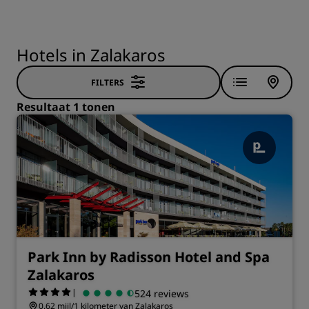
Hotels in Zalakaros
FILTERS
Resultaat 1 tonen
Park Inn by Radisson Hotel and Spa
Zalakaros
|
524 reviews
0.62 mijl/1 kilometer van Zalakaros