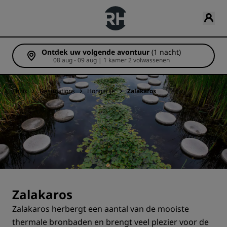
Ontdek uw volgende avontuur
(1 nacht)
08 aug - 09 aug | 1 kamer 2 volwassenen
Thuis
Destinations
Hongarije
Zalakaros
Zalakaros
Zalakaros herbergt een aantal van de mooiste
thermale bronbaden en brengt veel plezier voor de