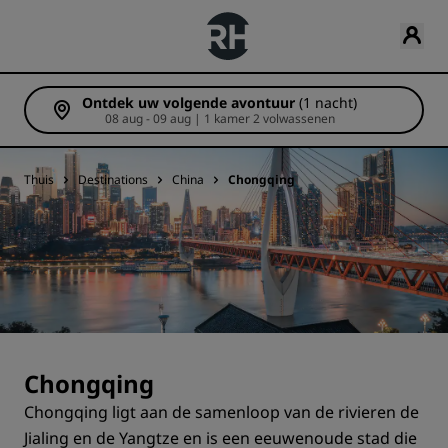
Ontdek uw volgende avontuur
(1 nacht)
08 aug - 09 aug | 1 kamer 2 volwassenen
Thuis
Destinations
China
Chongqing
Chongqing
Chongqing ligt aan de samenloop van de rivieren de
Jialing en de Yangtze en is een eeuwenoude stad die