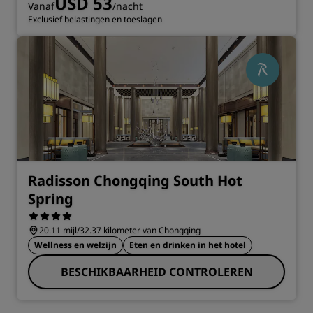
USD 53
Vanaf
/nacht
Exclusief belastingen en toeslagen
Radisson Chongqing South Hot
Spring
20.11 mijl/32.37 kilometer van Chongqing
Wellness en welzijn
Eten en drinken in het hotel
BESCHIKBAARHEID CONTROLEREN