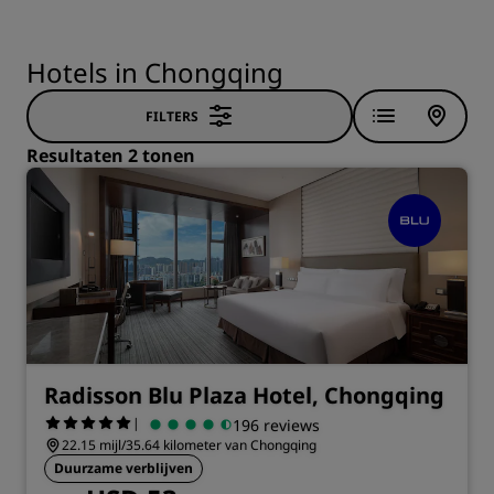
Hotels in Chongqing
FILTERS
Resultaten 2 tonen
Radisson Blu Plaza Hotel, Chongqing
|
196 reviews
22.15 mijl/35.64 kilometer van Chongqing
Duurzame verblijven