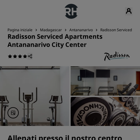
Pagina iniziale
Madagascar
Antananarivo
Radisson Serviced Apa
Radisson Serviced Apartments
Antananarivo City Center
Allenati presso il nostro centro