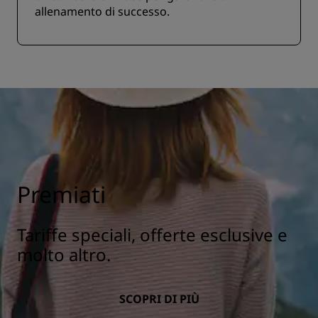
allenamento di successo.
Premiati
Tariffe speciali, offerte esclusive e
molto altro.
SCOPRI DI PIÙ