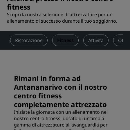
fitness
Scopri la nostra selezione di attrezzature per un
allenamento di successo durante il tuo soggiorno.
i
Ristorazione
Fitness
Attività
Offer
Rimani in forma ad
Antananarivo con il nostro
centro fitness
completamente attrezzato
Iniziate la giornata con un allenamento nel
nostro centro fitness, dotato di un'ampia
gamma di attrezzature all'avanguardia per