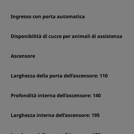
Ingresso con porta automatica
Disponibilità di cucce per animali di assistenza
Ascensore
Larghezza della porta dell’ascensore: 110
Profondità interna dell’ascensore: 140
Larghezza interna dell’ascensore: 195