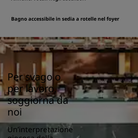
Bagno accessibile in sedia a rotelle nel foyer
Per svago o
per lavoro,
soggiorna da
noi
Un’interpretazione
giocosa della