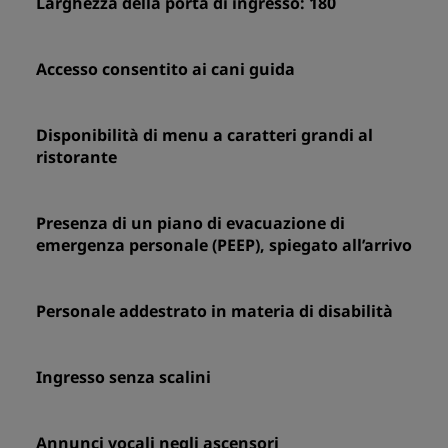
Larghezza della porta di ingresso: 180
Accesso consentito ai cani guida
Disponibilità di menu a caratteri grandi al
ristorante
Presenza di un piano di evacuazione di
emergenza personale (PEEP), spiegato all’arrivo
Personale addestrato in materia di disabilità
Ingresso senza scalini
Annunci vocali negli ascensori