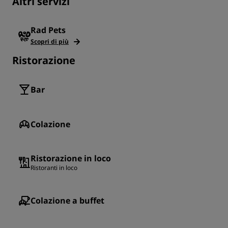
Altri servizi
Rad Pets
Scopri di più
Ristorazione
Bar
Colazione
Ristorazione in loco
Ristoranti in loco
Colazione a buffet