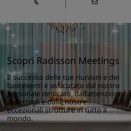
Scopri Radisson Meetings
Il successo delle tue riunioni e dei
tuoi eventi è assicurato dal nostro
personale dedicato, dall’attenzione
ai dettagli e dalle nostre
eccezionali strutture in tutto il
mondo.