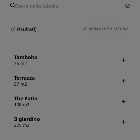
(4 risultati)
ELIMINA TUTTI I FILTRI
Tamboho
35 m2
Terrazza
57 m2
The Patio
108 m2
Il giardino
225 m2