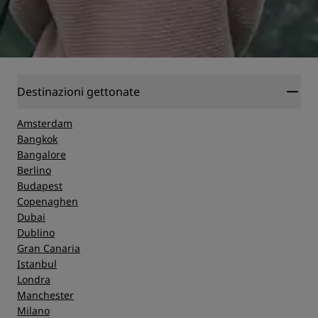
Destinazioni gettonate
Amsterdam
Bangkok
Bangalore
Berlino
Budapest
Copenaghen
Dubai
Dublino
Gran Canaria
Istanbul
Londra
Manchester
Milano