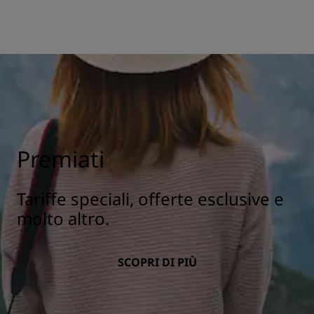
Premiati
Tariffe speciali, offerte esclusive e
molto altro.
SCOPRI DI PIÙ