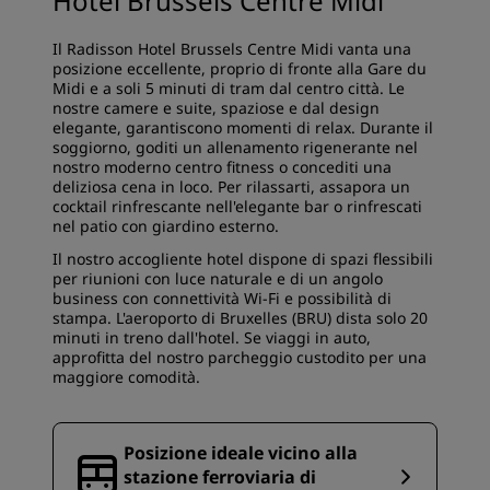
Hotel Brussels Centre Midi
Il Radisson Hotel Brussels Centre Midi vanta una
posizione eccellente, proprio di fronte alla Gare du
Midi e a soli 5 minuti di tram dal centro città. Le
nostre camere e suite, spaziose e dal design
elegante, garantiscono momenti di relax. Durante il
soggiorno, goditi un allenamento rigenerante nel
nostro moderno centro fitness o concediti una
deliziosa cena in loco. Per rilassarti, assapora un
cocktail rinfrescante nell'elegante bar o rinfrescati
nel patio con giardino esterno.
Il nostro accogliente hotel dispone di spazi flessibili
per riunioni con luce naturale e di un angolo
business con connettività Wi-Fi e possibilità di
stampa. L'aeroporto di Bruxelles (BRU) dista solo 20
minuti in treno dall'hotel. Se viaggi in auto,
approfitta del nostro parcheggio custodito per una
maggiore comodità.
Posizione ideale vicino alla
stazione ferroviaria di