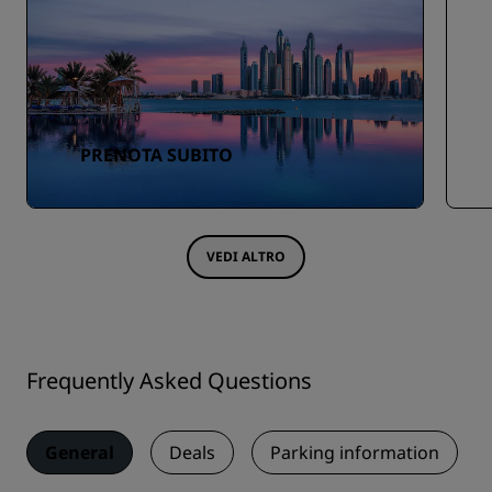
PRENOTA SUBITO
VEDI ALTRO
Frequently Asked Questions
General
Deals
Parking information