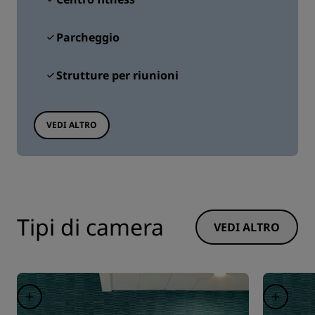
Parcheggio
Strutture per riunioni
VEDI ALTRO
Tipi di camera
VEDI ALTRO