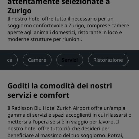
attentamente selezionate a
Zurigo
Il nostro hotel offre tutto il necessario per un
soggiorno confortevole a Zurigo, comprese camere
aperte agli animali domestici, ristorante in loco e
moderne strutture per riunioni.
amica
Camere
Servizi
Ristorazione
Goditi la comodità dei nostri
servizi e comfort
Il Radisson Blu Hotel Zurich Airport offre un'ampia
gamma di servizi e spazi accoglienti in cui rilassarsi o
mettersi all'opera se si è in viaggio per lavoro. Il
nostro hotel offre tutto ciò che desideri per
beneficiare al massimo del tuo soggiorno. Potrai,