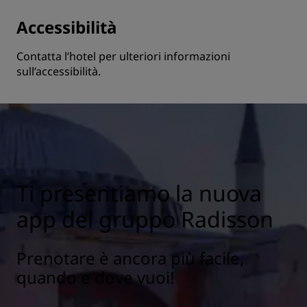
Accessibilità
Contatta l’hotel per ulteriori informazioni
sull’accessibilità.
Ti presentiamo la nuova
app del gruppo Radisson
Prenotare è ancora più facile,
quando e dove vuoi!