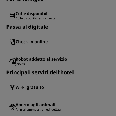
Culle disponibili
Culle disponibili su richiesta
Passa al digitale
Check-in online
Robot addetto al servizio
Jeeves
Principali servizi dell’hotel
Wi-Fi gratuito
Aperto agli animali
Animali ammessi: chiedi dettagli