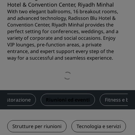
Hotel & Convention Center, Riyadh Minhal
With two elegant ballrooms, 16 breakout rooms,
and advanced technology, Radisson Blu Hotel &
Convention Center, Riyadh Minhal provides the
perfect setting for conferences, weddings, and a
variety of corporate and social occasions. Enjoy
VIP lounges, pre-function areas, a private
entrance, and expert support every step of the
way for a successful and seamless experience.
Ristorazione
Riunioni ed eventi
Fitness e be
Strutture per riunioni
Tecnologia e servizi