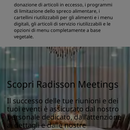
donazione di articoli in eccesso, i programmi
di limitazione dello spreco alimentare, i
cartellini riutilizzabili per gli alimenti e i menu
digitali, gli articoli di servizio riutilizzabili e le
opzioni di menu completamente a base
vegetale.
Scopri Radisson Meetings
Il successo delle tue riunioni e dei
tuoi eventi è assicurato dal nostro
personale dedicato, dall’attenzione
ai dettagli e dalle nostre