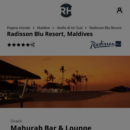
Pagina iniziale
Maldive
Atollo di Ari Sud
Radisson Blu Resort, Mal
Radisson Blu Resort, Maldives
Snack
Mahurab Bar & Lounge