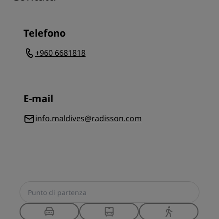
Telefono
+960 6681818
E-mail
info.maldives@radisson.com