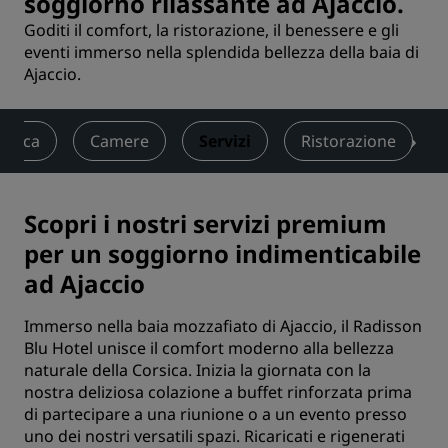
soggiorno rilassante ad Ajaccio.
Goditi il comfort, la ristorazione, il benessere e gli
eventi immerso nella splendida bellezza della baia di
Ajaccio.
amica
Camere
Servizi
Ristorazione
Scopri i nostri servizi premium
per un soggiorno indimenticabile
ad Ajaccio
Immerso nella baia mozzafiato di Ajaccio, il Radisson
Blu Hotel unisce il comfort moderno alla bellezza
naturale della Corsica. Inizia la giornata con la
nostra deliziosa colazione a buffet rinforzata prima
di partecipare a una riunione o a un evento presso
uno dei nostri versatili spazi. Ricaricati e rigenerati