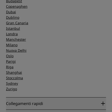
Budapest
Copenaghen
Dubai
Dublino
Gran Canaria
Istanbul
Londra
Manchester
Milano
Nuova Delhi
Oslo
Parigi
Riga
Shanghai
Stoccolma
Sydney
Zurigo
Collegamenti rapidi