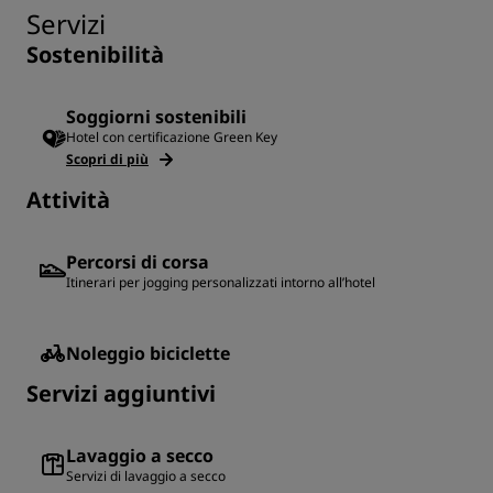
Servizi
Sostenibilità
Soggiorni sostenibili
Hotel con certificazione Green Key
Scopri di più
Attività
Percorsi di corsa
Itinerari per jogging personalizzati intorno all’hotel
Noleggio biciclette
Servizi aggiuntivi
Lavaggio a secco
Servizi di lavaggio a secco