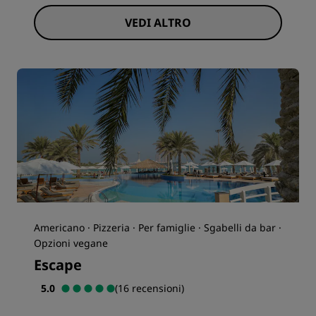
VEDI ALTRO
Americano · Pizzeria · Per famiglie · Sgabelli da bar ·
Opzioni vegane
Escape
5.0
(16 recensioni)