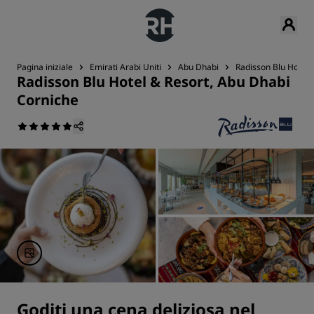
Pagina iniziale
Emirati Arabi Uniti
Abu Dhabi
Radisson Blu Hotel 
Radisson Blu Hotel & Resort, Abu Dhabi
Corniche
Goditi una cena deliziosa nel