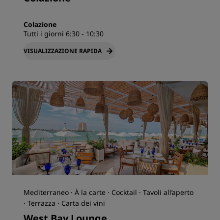
Colazione
Tutti i giorni 6:30 - 10:30
VISUALIZZAZIONE RAPIDA
Mediterraneo · À la carte · Cocktail · Tavoli all’aperto
· Terrazza · Carta dei vini
West Bay Lounge