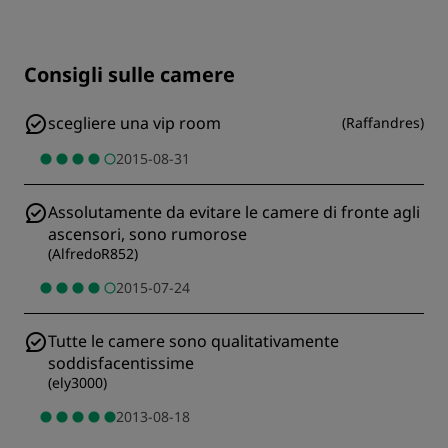
Consigli sulle camere
scegliere una vip room
(
Raffandres
)
2015-08-31
Assolutamente da evitare le camere di fronte agli
ascensori, sono rumorose
(
AlfredoR852
)
2015-07-24
Tutte le camere sono qualitativamente
soddisfacentissime
(
ely3000
)
2013-08-18