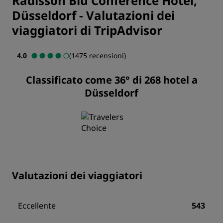
Radisson Blu Conference Hotel,
Düsseldorf
-
Valutazioni dei
viaggiatori di TripAdvisor
4.0
(1475 recensioni)
Classificato come 36° di 268 hotel a
Düsseldorf
Valutazioni dei viaggiatori
Eccellente
543