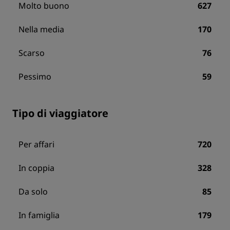
Molto buono
627
Nella media
170
Scarso
76
Pessimo
59
Tipo di viaggiatore
Per affari
720
In coppia
328
Da solo
85
In famiglia
179