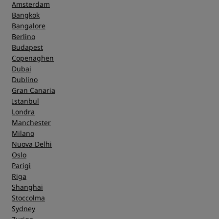
Amsterdam
Bangkok
Bangalore
Berlino
Budapest
Copenaghen
Dubai
Dublino
Gran Canaria
Istanbul
Londra
Manchester
Milano
Nuova Delhi
Oslo
Parigi
Riga
Shanghai
Stoccolma
Sydney