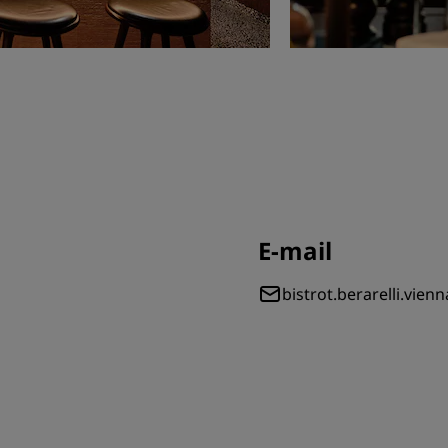
E-mail
bistrot.berarelli.vie