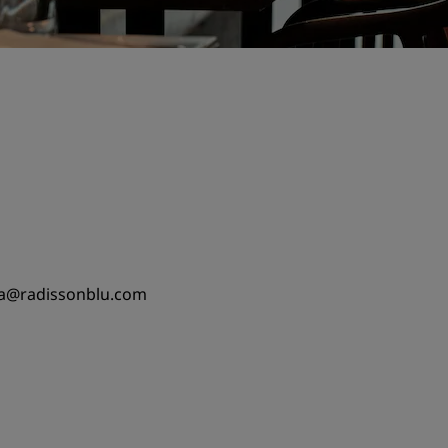
nna@radissonblu.com