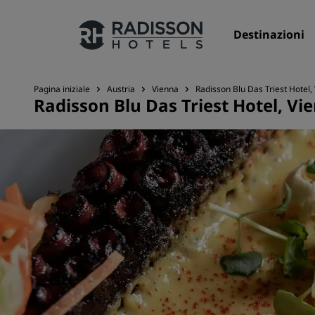
Destinazioni
Pagina iniziale
Austria
Vienna
Radisson Blu Das Triest Hotel,
Radisson Blu Das Triest Hotel, Vi
I nostri Marchi
Marchi Radisson Hotels