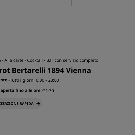
o · À la carte · Cocktail · Bar con servizio completo
rot Bertarelli 1894 Vienna
ante
-
Tutti i giorni 6:30 - 23:00
 aperta fino alle ore
-
21:30
IZZAZIONE RAPIDA