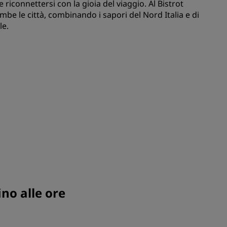
 e riconnettersi con la gioia del viaggio. Al Bistrot
be le città, combinando i sapori del Nord Italia e di
ISCRIVITI
le.
ino alle ore