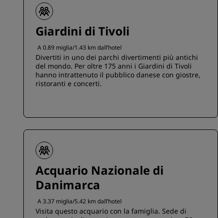
Giardini di Tivoli
A 0.89 miglia/1.43 km dall’hotel
Divertiti in uno dei parchi divertimenti più antichi
del mondo. Per oltre 175 anni i Giardini di Tivoli
hanno intrattenuto il pubblico danese con giostre,
ristoranti e concerti.
Acquario Nazionale di
Danimarca
A 3.37 miglia/5.42 km dall’hotel
Visita questo acquario con la famiglia. Sede di