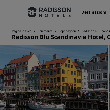
Destinazioni
Pagina iniziale
Danimarca
Copenaghen
Radisson Blu Scandi
Radisson Blu Scandinavia Hotel,
I nostri Marchi
Marchi Radisson Hotels