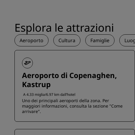
Esplora le attrazioni
Aeroporto
Cultura
Famiglie
Luog
Aeroporto di Copenaghen,
Kastrup
A 4.33 miglia/6.97 km dall’hotel
Uno dei principali aeroporti della zona. Per
maggiori informazioni, consulta la sezione "Come
arrivare".