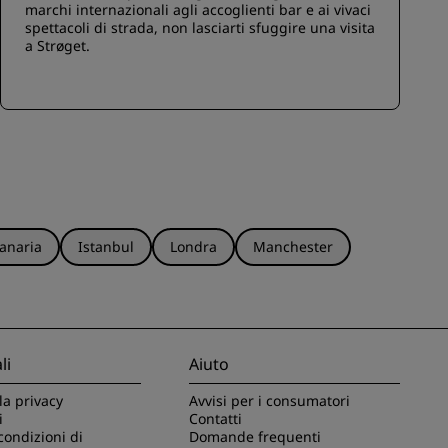
marchi internazionali agli accoglienti bar e ai vivaci
spettacoli di strada, non lasciarti sfuggire una visita
a Strøget.
anaria
Istanbul
Londra
Manchester
li
Aiuto
la privacy
Avvisi per i consumatori
i
Contatti
condizioni di
Domande frequenti