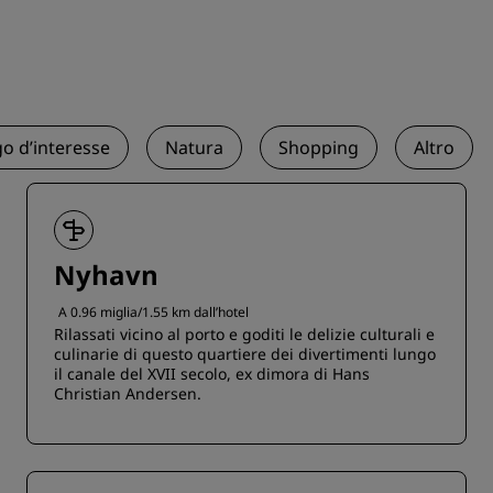
o d’interesse
Natura
Shopping
Altro
Nyhavn
A 0.96 miglia/1.55 km dall’hotel
Rilassati vicino al porto e goditi le delizie culturali e
culinarie di questo quartiere dei divertimenti lungo
il canale del XVII secolo, ex dimora di Hans
Christian Andersen.