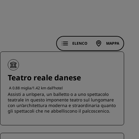
ISCRIVITI
ELENCO
MAPPA
Teatro reale danese
A 0.88 miglia/1.42 km dall’hotel
Assisti a un’opera, un balletto o a uno spettacolo
teatrale in questo imponente teatro sul lungomare
con un’architettura moderna e straordinaria quanto
gli spettacoli che ne abbelliscono il palcoscenico.