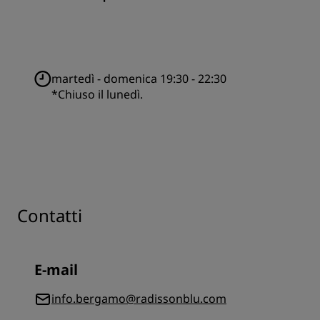
martedì - domenica 19:30 - 22:30
*Chiuso il lunedì.
Contatti
E-mail
info.bergamo@radissonblu.com