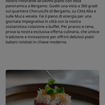
nostro ristorante all’ultimo piano con vista
panoramica a Bergamo. Goditi una vista a 360 gradi
sul quartiere ChorusLife di Bergamo, su Città Alta e
sulle Mura venete. Fai il pieno di energia per una
giornata impegnativa in città con la nostra
sostanziosa colazione a buffet. Per pranzo e cena,
prova la nostra esclusiva offerta culinaria, che unisce
tradizione e innovazione per offrirti deliziosi piatti
italiani rivisitati in chiave moderna.