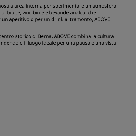
a nostra area interna per sperimentare un'atmosfera
ISCRIVITI
i bibite, vini, birre e bevande analcoliche
er un aperitivo o per un drink al tramonto, ABOVE
 centro storico di Berna, ABOVE combina la cultura
ndendolo il luogo ideale per una pausa e una vista