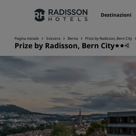
Destinazioni
Pagina iniziale
Svizzera
Berna
Prize by Radisson, Bern City
Prize by Radisson, Bern City
I nostri Marchi
Marchi Radisson Hotels