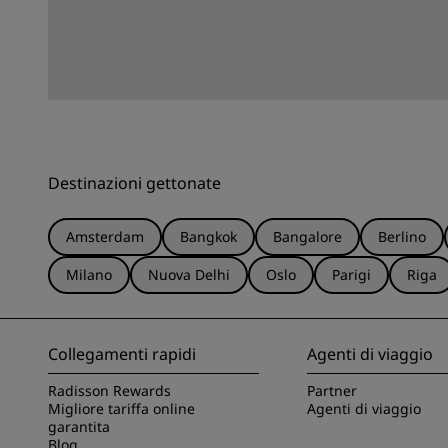
Destinazioni gettonate
Amsterdam
Bangkok
Bangalore
Berlino
Milano
Nuova Delhi
Oslo
Parigi
Riga
Collegamenti rapidi
Agenti di viaggio
Radisson Rewards
Partner
Migliore tariffa online
Agenti di viaggio
garantita
Blog