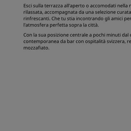
Esci sulla terrazza all'aperto o accomodati nell
rilassata, accompagnata da una selezione curata d
rinfrescanti. Che tu stia incontrando gli amici p
l'atmosfera perfetta sopra la città.
Con la sua posizione centrale a pochi minuti dal
contemporanea da bar con ospitalità svizzera, re
mozzafiato.